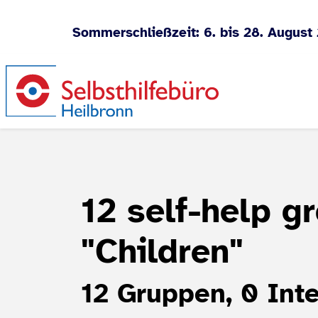
Sommerschließzeit: 6. bis 28. August
Jump to content
12 self-help g
"Children"
12 Gruppen, 0 Inte