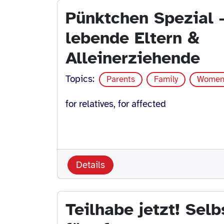
Pünktchen Spezial -
lebende Eltern &
Alleinerziehende
Topics:
Parents
Family
Wome
for relatives, for affected
Details
Teilhabe jetzt! Selb