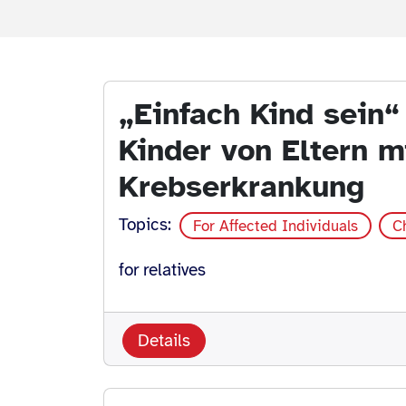
„Einfach Kind sein“
Kinder von Eltern m
Krebserkrankung
Topics:
For Affected Individuals
C
for relatives
Details