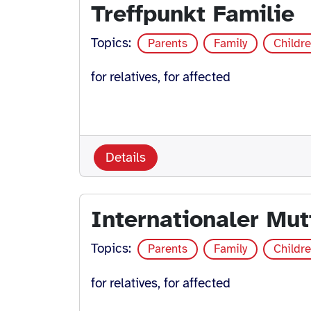
Treffpunkt Familie
Topics:
Parents
Family
Childr
for relatives, for affected
Details
Internationaler Mut
Topics:
Parents
Family
Childr
for relatives, for affected