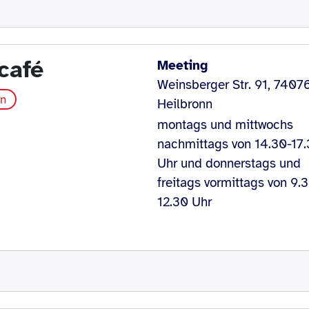
café
Meeting
Weinsberger Str. 91, 7407
en
Heilbronn
montags und mittwochs
nachmittags von 14.30-17
Uhr und donnerstags und
freitags vormittags von 9.
12.30 Uhr