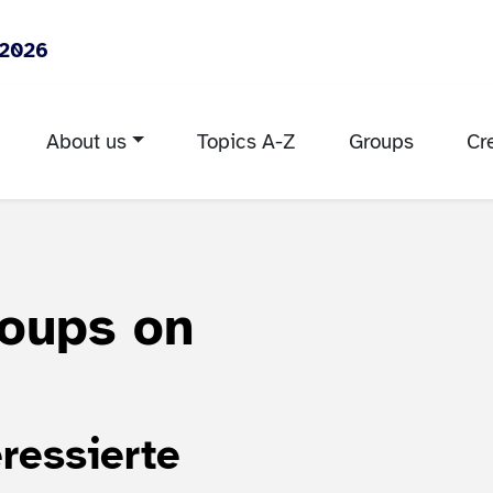
 2026
About us
Topics A-Z
Groups
Cr
roups on
ressierte