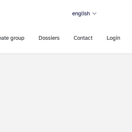
english
eate group
Dossiers
Contact
Login