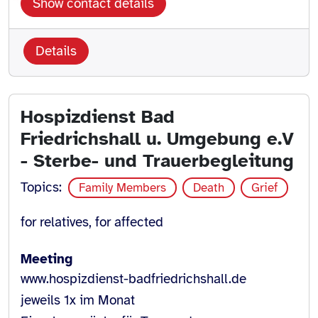
Show contact details
Details
Hospizdienst Bad
Friedrichshall u. Umgebung e.V
- Sterbe- und Trauerbegleitung
Topics:
Family Members
Death
Grief
for relatives, for affected
Meeting
www.hospizdienst-badfriedrichshall.de
jeweils 1x im Monat