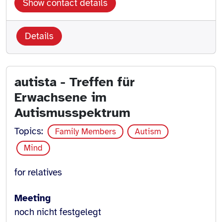
Show contact details
Details
autista - Treffen für
Erwachsene im
Autismusspektrum
Topics:
Family Members
Autism
Mind
for relatives
Meeting
noch nicht festgelegt