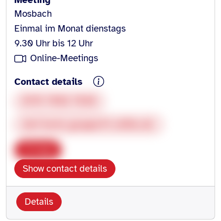
Mosbach
Einmal im Monat dienstags
9.30 Uhr bis 12 Uhr
Online-Meetings
Contact details
0176 9558 9530
drei-hertz-gruppe@t-online.de
Copy
Show contact details
Details