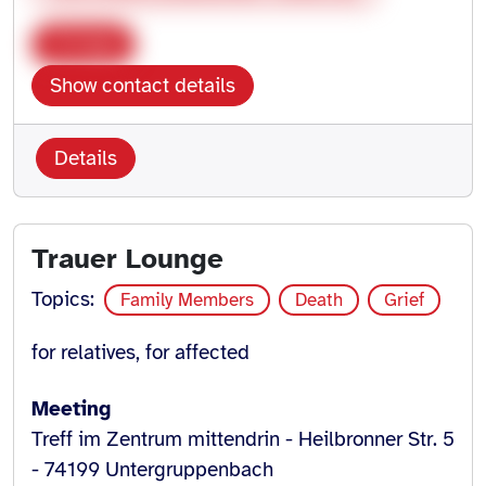
Copy
Show contact details
Details
Trauer Lounge
Topics:
Family Members
Death
Grief
for relatives, for affected
Meeting
Treff im Zentrum mittendrin - Heilbronner Str. 5
- 74199 Untergruppenbach