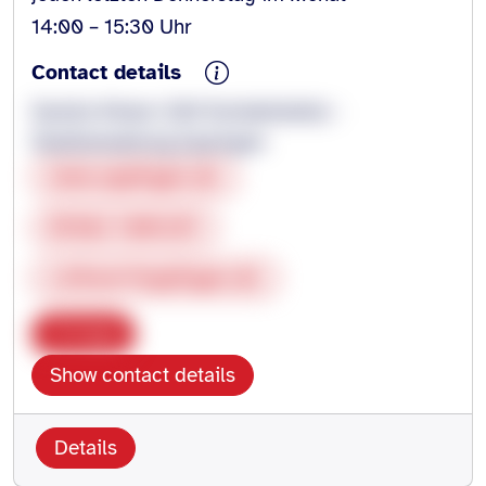
14:00 – 15:30 Uhr
Contact details
Sandra Kieser (IAV Kontaktstelle) -
Stadtverwaltung Eppingen
www.eppingen.de
07262 9201239
s.kieser@eppingen.de
Copy
Show contact details
Details