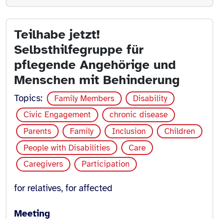
Teilhabe jetzt!
Selbsthilfegruppe für
pflegende Angehörige und
Menschen mit Behinderung
Topics:
Family Members
Disability
Civic Engagement
chronic disease
Parents
Family
Inclusion
Children
People with Disabilities
Care
Caregivers
Participation
for relatives, for affected
Meeting