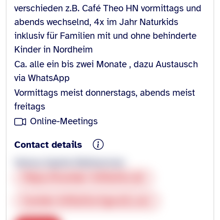
verschieden z.B. Café Theo HN vormittags und
abends wechselnd, 4x im Jahr Naturkids
inklusiv für Familien mit und ohne behinderte
Kinder in Nordheim
Ca. alle ein bis zwei Monate , dazu Austausch
via WhatsApp
Vormittags meist donnerstags, abends meist
freitags
Online-Meetings
Contact details
Verena Sophie Niethammer
Https://hoelder-initiative.de
hoelder.initiative@gmail.com