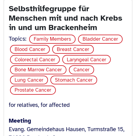
Selbsthilfegruppe für
Menschen mit und nach Krebs
in und um Brackenheim
Topics:
Family Members
Bladder Cancer
Blood Cancer
Breast Cancer
Colorectal Cancer
Laryngeal Cancer
Bone Marrow Cancer
Cancer
Lung Cancer
Stomach Cancer
Prostate Cancer
for relatives, for affected
Meeting
Evang. Gemeindehaus Hausen, Turmstraße 15,