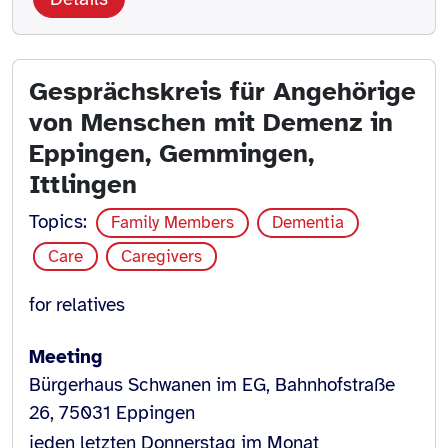
Gesprächskreis für Angehörige
von Menschen mit Demenz in
Eppingen, Gemmingen,
Ittlingen
Topics:
Family Members
Dementia
Care
Caregivers
for relatives
Meeting
Bürgerhaus Schwanen im EG, Bahnhofstraße
26, 75031 Eppingen
jeden letzten Donnerstag im Monat