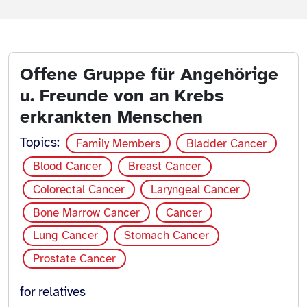
Offene Gruppe für Angehörige
u. Freunde von an Krebs
erkrankten Menschen
Topics:
Family Members
Bladder Cancer
Blood Cancer
Breast Cancer
Colorectal Cancer
Laryngeal Cancer
Bone Marrow Cancer
Cancer
Lung Cancer
Stomach Cancer
Prostate Cancer
for relatives