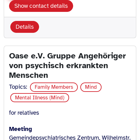
Show contact details
Details
Oase e.V. Gruppe Angehöriger
von psychisch erkrankten
Menschen
Topics:
Family Members
Mind
Mental Illness (Mind)
for relatives
Meeting
Gemeindepsychiatrisches Zentrum, Wilhelmstr.