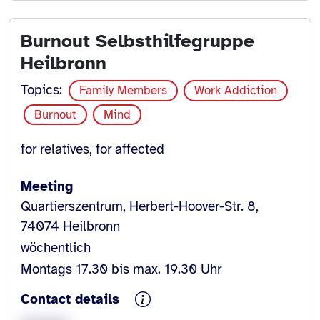
Burnout Selbsthilfegruppe
Heilbronn
Topics:
Family Members
Work Addiction
Burnout
Mind
for relatives, for affected
Meeting
Quartierszentrum, Herbert-Hoover-Str. 8,
74074 Heilbronn
wöchentlich
Montags 17.30 bis max. 19.30 Uhr
Contact details