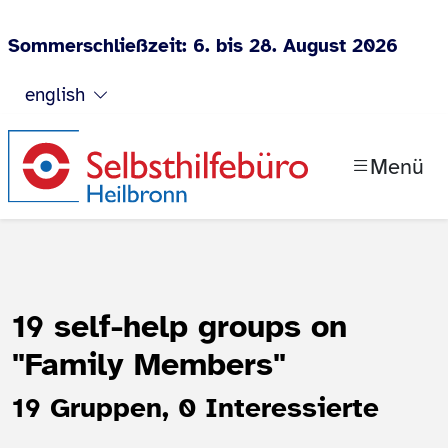
Sommerschließzeit: 6. bis 28. August 2026
Jump to content
english
Menü
19 self-help groups on
"Family Members"
19 Gruppen, 0 Interessierte