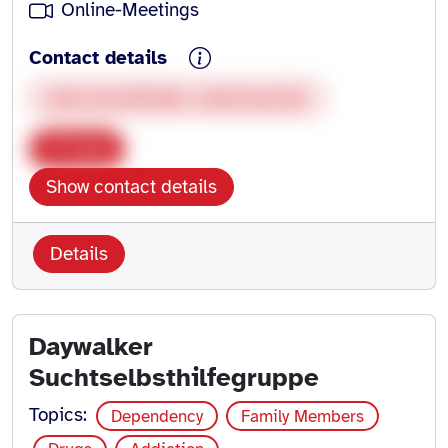
Online-Meetings
Contact details
www.herzkinder-unterland.de
Copy
Show contact details
Details
Daywalker
Suchtselbsthilfegruppe
Topics:
Dependency
Family Members