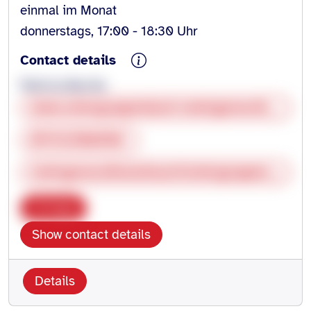
einmal im Monat
donnerstags, 17:00 - 18:30 Uhr
Contact details
Patricia Bechle
www.untergruppenbach-mehrgenerationenhaus.de
071312786550
mehrgenerationenhaus@untergruppenbach.de
Copy
Show contact details
Details