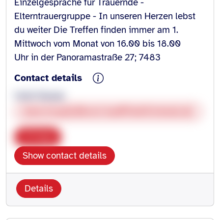
Einzelgespräche für Trauernde -
Elterntrauergruppe - In unseren Herzen lebst
du weiter Die Treffen finden immer am 1.
Mittwoch vom Monat von 16.00 bis 18.00
Uhr in der Panoramastraße 27; 7483
Contact details
Heidi Nowak
www.hospizdienst-badfriedrichshall.de
Copy
Show contact details
Details