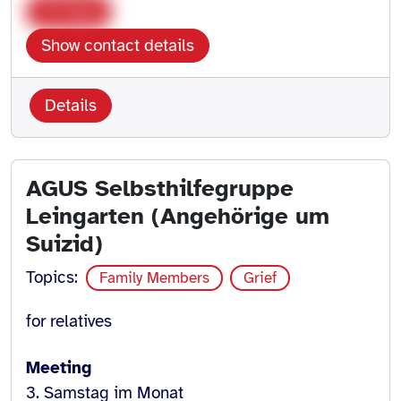
Copy
Show contact details
Details
AGUS Selbsthilfegruppe
Leingarten (Angehörige um
Suizid)
Topics:
Family Members
Grief
for relatives
Meeting
3. Samstag im Monat