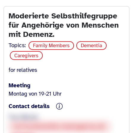
Moderierte Selbsthilfegruppe
für Angehörige von Menschen
mit Demenz.
Topics:
Family Members
Dementia
Caregivers
for relatives
Meeting
Montag von 19-21 Uhr
Contact details
Frau Wacker
iav@sozialstation-badrappenau.de