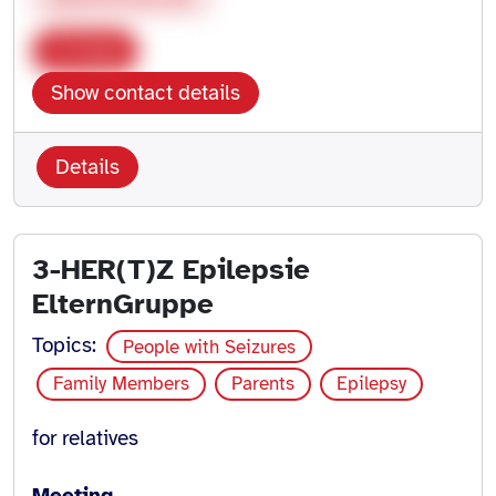
Copy
Show contact details
Details
3-HER(T)Z Epilepsie
ElternGruppe
Topics:
People with Seizures
Family Members
Parents
Epilepsy
for relatives
Meeting