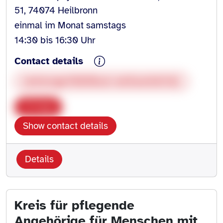
51, 74074 Heilbronn
einmal im Monat samstags
14:30 bis 16:30 Uhr
Contact details
seelsorge@klinikum-weissenhof.de
Copy
Show contact details
Details
Kreis für pflegende
Angehörige für Menschen mit