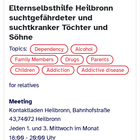
Elternselbsthilfe Heilbronn
suchtgefährdeter und
suchtkranker Töchter und
Söhne
Topics:
Dependency
Alcohol
Family Members
Drugs
Parents
Children
Addiction
Addictive disease
for relatives
Meeting
Kontaktladen Heilbronn, Bahnhofstraße
43,74072 Heilbronn
Jeden 1. und 3. Mittwoch im Monat
18:00 - 20:00 Uhr