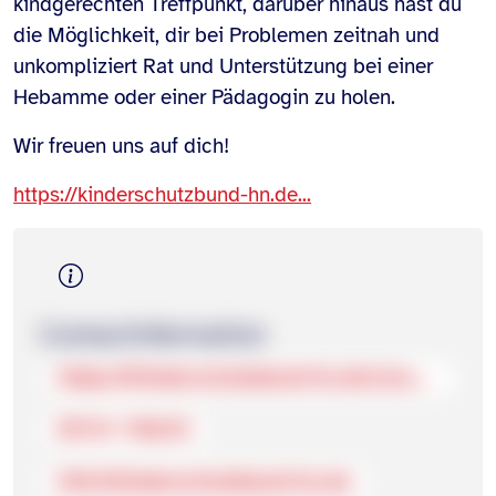
kindgerechten Treffpunkt, darüber hinaus hast du
die Möglichkeit, dir bei Problemen zeitnah und
unkompliziert Rat und Unterstützung bei einer
Hebamme oder einer Pädagogin zu holen.
Wir freuen uns auf dich!
https://kinderschutzbund-hn.de...
Contact­information
https://kinderschutzbund-hn.de/unsere-angebote/puenktchen-das-familiencafe/
07131 178272
info@kinderschutzbund-hn.de