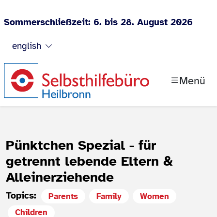
Sommerschließzeit: 6. bis 28. August 2026
Jump to content
english
Menü
Pünktchen Spezial - für
getrennt lebende Eltern &
Alleinerziehende
Topics:
Parents
Family
Women
Children