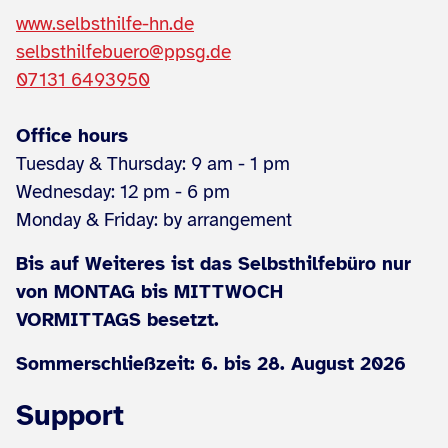
www.selbsthilfe-hn.de
selbsthilfebuero@ppsg.de
07131 6493950
Office hours
Tuesday & Thursday: 9 am - 1 pm
Wednesday: 12 pm - 6 pm
Monday & Friday: by arrangement
Bis auf Weiteres ist das Selbsthilfebüro nur
von MONTAG bis MITTWOCH
VORMITTAGS besetzt.
Sommerschließzeit: 6. bis 28. August 2026
Support