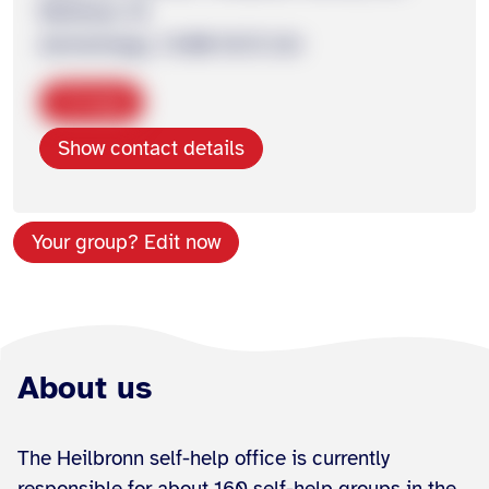
Wollhaus 18
donnerstags, 14:00-16:15 Uhr
Copy
Show contact details
Your group? Edit now
About us
The Heilbronn self-help office is currently
responsible for about 160 self-help groups in the