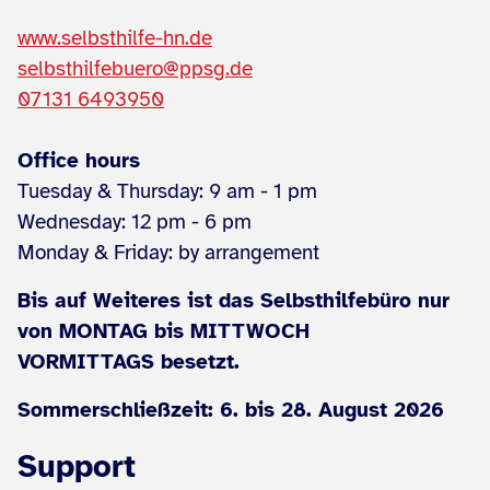
www.selbsthilfe-hn.de
selbsthilfebuero@ppsg.de
07131 6493950
Office hours
Tuesday & Thursday: 9 am - 1 pm
Wednesday: 12 pm - 6 pm
Monday & Friday: by arrangement
Bis auf Weiteres ist das Selbsthilfebüro nur
von MONTAG bis MITTWOCH
VORMITTAGS besetzt.
Sommerschließzeit: 6. bis 28. August 2026
Support