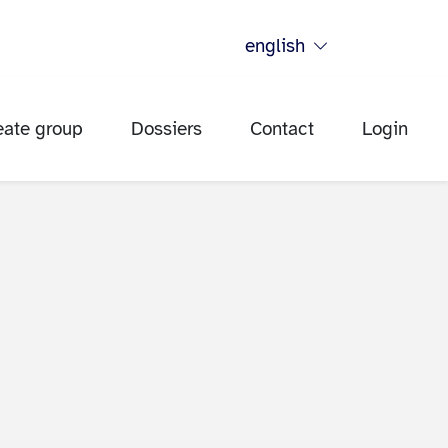
english
eate group
Dossiers
Contact
Login