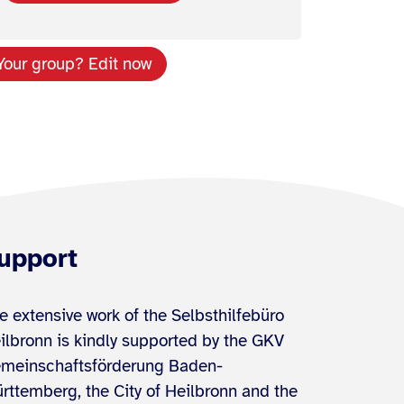
Your group? Edit now
upport
e extensive work of the Selbsthilfebüro
ilbronn is kindly supported by the GKV
meinschaftsförderung Baden-
rttemberg, the City of Heilbronn and the