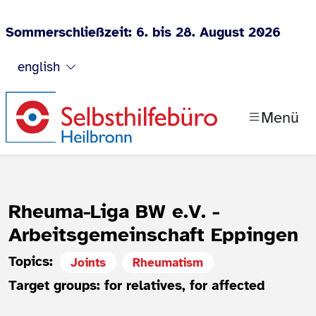
Sommerschließzeit: 6. bis 28. August 2026
Jump to content
english
Menü
Rheuma-Liga BW e.V. -
Arbeitsgemeinschaft Eppingen
Topics:
Joints
Rheumatism
Target groups: for relatives, for affected