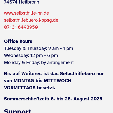
74074 Heilbronn
www.selbsthilfe-hn.de
selbsthilfebuero@ppsg.de
07131 6493950
Office hours
Tuesday & Thursday: 9 am - 1 pm
Wednesday: 12 pm - 6 pm
Monday & Friday: by arrangement
Bis auf Weiteres ist das Selbsthilfebüro nur
von MONTAG bis MITTWOCH
VORMITTAGS besetzt.
Sommerschließzeit: 6. bis 28. August 2026
Support