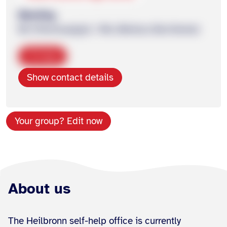
Meeting
Mi (Fibromyalgie) / Mo (Morbus Bechterew)
Copy
Show contact details
Your group? Edit now
About us
The Heilbronn self-help office is currently