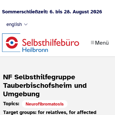
Sommerschließzeit: 6. bis 28. August 2026
Jump to content
english
Menü
NF Selbsthilfegruppe
Tauberbischofsheim und
Umgebung
Topics:
Neurofibromatosis
Target groups: for relatives, for affected