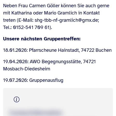
Neben Frau Carmen Göller können Sie auch gerne
mit Katharina oder Mario Gramlich in Kontakt
treten (E-Mail: shg-tbb-nf-gramlich@gmx.de;
Tel.: 0152-541 709 61).
Unsere nächsten Gruppentreffen:
18.01.2026: Pfarrscheune Hainstadt, 74722 Buchen
19.04.2026: AWO Begegnungsstätte, 74721
Mosbach-Diedesheim
19.07.2026: Gruppenausflug
Contact­information