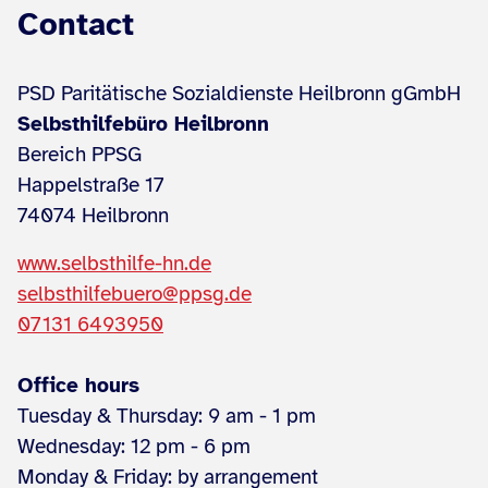
Contact
PSD Paritätische Sozialdienste Heilbronn gGmbH
Selbsthilfebüro Heilbronn
Bereich PPSG
Happelstraße 17
74074 Heilbronn
www.selbsthilfe-hn.de
selbsthilfebuero@ppsg.de
07131 6493950
Office hours
Tuesday & Thursday: 9 am - 1 pm
Wednesday: 12 pm - 6 pm
Monday & Friday: by arrangement