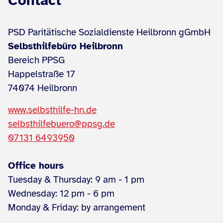
Contact
PSD Paritätische Sozialdienste Heilbronn gGmbH
Selbsthilfebüro Heilbronn
Bereich PPSG
Happelstraße 17
74074 Heilbronn
www.selbsthilfe-hn.de
selbsthilfebuero@ppsg.de
07131 6493950
Office hours
Tuesday & Thursday: 9 am - 1 pm
Wednesday: 12 pm - 6 pm
Monday & Friday: by arrangement