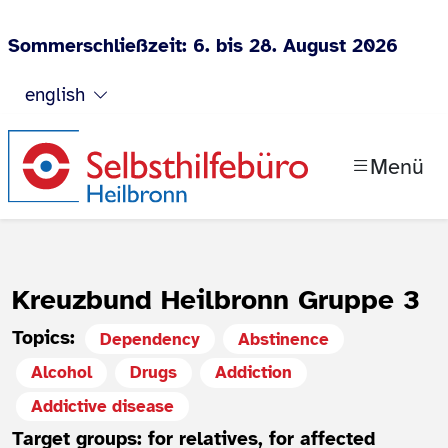
Sommerschließzeit: 6. bis 28. August 2026
Jump to content
english
Menü
Kreuzbund Heilbronn Gruppe 3
Topics:
Dependency
Abstinence
Alcohol
Drugs
Addiction
Addictive disease
Target groups: for relatives, for affected