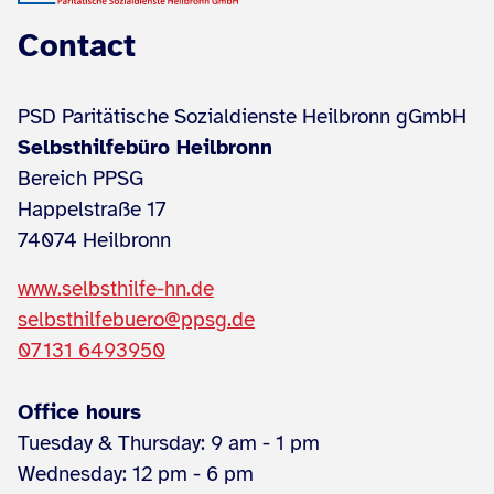
Contact
PSD Paritätische Sozialdienste Heilbronn gGmbH
Selbsthilfebüro Heilbronn
Bereich PPSG
Happelstraße 17
74074 Heilbronn
www.selbsthilfe-hn.de
selbsthilfebuero@ppsg.de
07131 6493950
Office hours
Tuesday & Thursday: 9 am - 1 pm
Wednesday: 12 pm - 6 pm