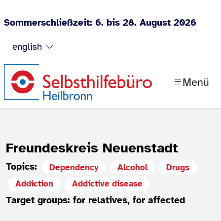
Sommerschließzeit: 6. bis 28. August 2026
Jump to content
english
Menü
Freundeskreis Neuenstadt
Topics:
Dependency
Alcohol
Drugs
Addiction
Addictive disease
Target groups: for relatives, for affected