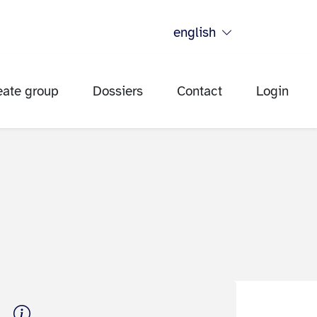
english
eate group
Dossiers
Contact
Login