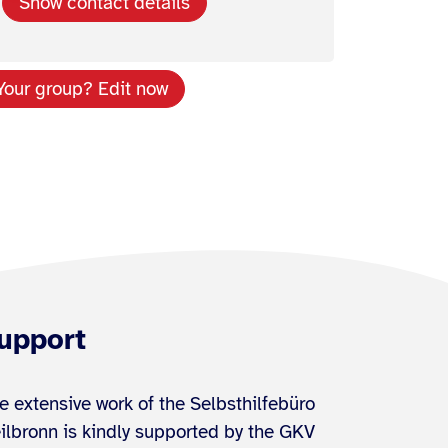
Show contact details
Your group? Edit now
upport
e extensive work of the Selbsthilfebüro
ilbronn is kindly supported by the GKV