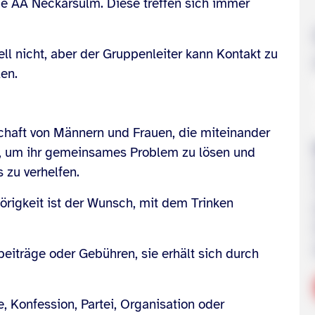
de AA Neckarsulm. Diese treffen sich immer
ll nicht, aber der Gruppenleiter kann Kontakt zu
en.
haft von Männern und Frauen, die miteinander
en, um ihr gemeinsames Problem zu lösen und
zu verhelfen.
örigkeit ist der Wunsch, mit dem Trinken
eiträge oder Gebühren, sie erhält sich durch
, Konfession, Partei, Organisation oder