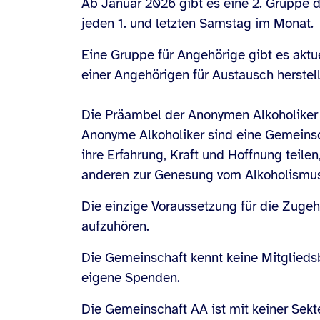
Ab Januar 2026 gibt es eine 2. Gruppe 
jeden 1. und letzten Samstag im Monat.
Eine Gruppe für Angehörige gibt es aktue
einer Angehörigen für Austausch herstell
Die Präambel der Anonymen Alkoholiker
Anonyme Alkoholiker sind eine Gemeinsc
ihre Erfahrung, Kraft und Hoffnung teil
anderen zur Genesung vom Alkoholismus 
Die einzige Voraussetzung für die Zugeh
aufzuhören.
Die Gemeinschaft kennt keine Mitgliedsb
eigene Spenden.
Die Gemeinschaft AA ist mit keiner Sekte