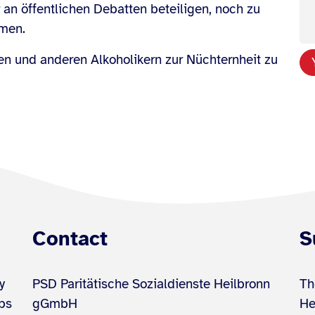
r an öffentlichen Debatten beteiligen, noch zu
hmen.
en und anderen Alkoholikern zur Nüchternheit zu
Contact
S
y
PSD Paritätische Sozialdienste Heilbronn
Th
ups
gGmbH
He