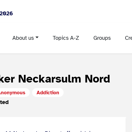
 2026
About us
Topics A-Z
Groups
Cr
ker Neckarsulm Nord
Anonymous
Addiction
cted