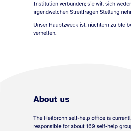
Institution verbunden; sie will sich wede
irgendwelchen Streitfragen Stellung ne
Unser Hauptzweck ist, nüchtern zu bleib
verhelfen.
About us
The Heilbronn self-help office is currentl
responsible for about 160 self-help gro