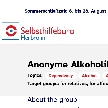
Sommerschließzeit: 6. bis 28. August
Jump to content
Anonyme Alkoholi
Topics:
Dependency
Alcohol
Target groups: for relatives, for affe
About the group