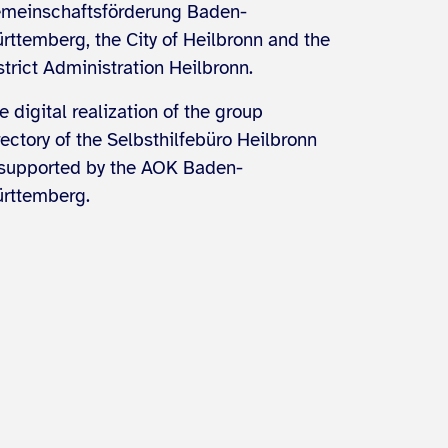
meinschaftsförderung Baden-
rttemberg, the City of Heilbronn and the
strict Administration Heilbronn.
e digital realization of the group
rectory of the Selbsthilfebüro Heilbronn
 supported by the AOK Baden-
rttemberg.