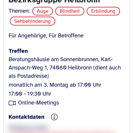
Themen:
Auge
Blindheit
Erblindung
Sehbehinderung
Für Angehörige, Für Betroffene
Treffen
Beratungshäusle am Sonnenbrunnen, Karl-
Anspach-Weg 1, 74080 Heilbronn (dient auch
als Postadresse)
monatlich am 3. Montag ab 17:00 Uhr
17:00 - 19:30 Uhr
Online-Meetings
Kontaktdaten
Wolfgang Heiler