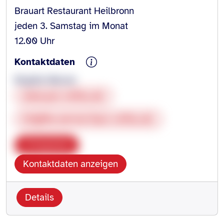
Brauart Restaurant Heilbronn
jeden 3. Samstag im Monat
12.00 Uhr
Kontaktdaten
Brigitte Werner
www.pro-retina.de
brigitte.werner@pro-retina.de
Kopieren
Kontaktdaten anzeigen
Details