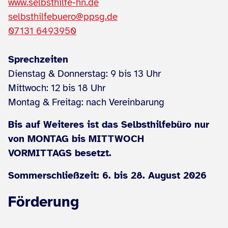
www.selbsthilfe-hn.de
selbsthilfebuero@ppsg.de
07131 6493950
Sprechzeiten
Dienstag & Donnerstag: 9 bis 13 Uhr
Mittwoch: 12 bis 18 Uhr
Montag & Freitag: nach Vereinbarung
Bis auf Weiteres ist das Selbsthilfebüro nur
von MONTAG bis MITTWOCH
VORMITTAGS besetzt.
Sommerschließzeit: 6. bis 28. August 2026
Förderung