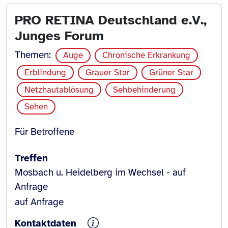
PRO RETINA Deutschland e.V.,
Junges Forum
Themen:
Auge
Chronische Erkrankung
Erblindung
Grauer Star
Grüner Star
Netzhautablösung
Sehbehinderung
Sehen
Für Betroffene
Treffen
Mosbach u. Heidelberg im Wechsel - auf
Anfrage
auf Anfrage
Kontaktdaten