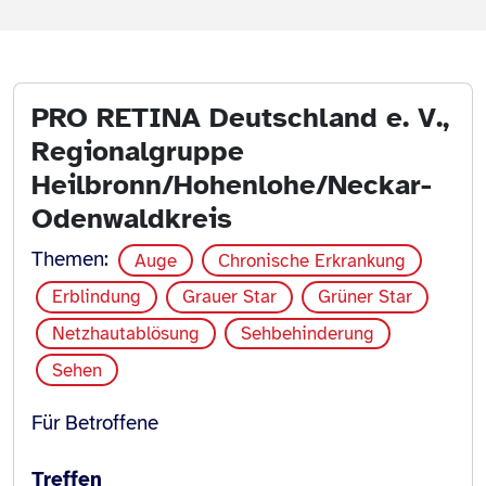
PRO RETINA Deutschland e. V.,
Regionalgruppe
Heilbronn/Hohenlohe/Neckar-
Odenwaldkreis
Themen:
Auge
Chronische Erkrankung
Erblindung
Grauer Star
Grüner Star
Netzhautablösung
Sehbehinderung
Sehen
Für Betroffene
Treffen