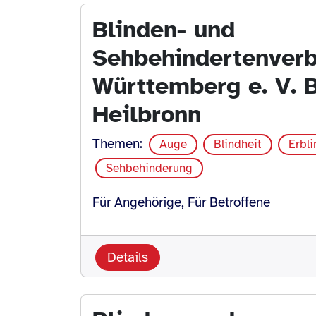
Blinden- und
Sehbehindertenver
Württemberg e. V. 
Heilbronn
Themen:
Auge
Blindheit
Erbl
Sehbehinderung
Für Angehörige, Für Betroffene
Details