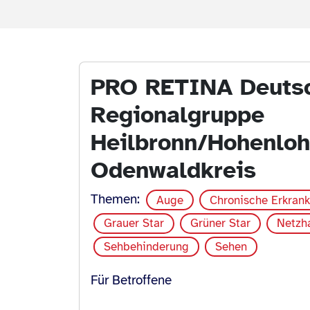
PRO RETINA Deutsch
Regionalgruppe
Heilbronn/Hohenlo
Odenwaldkreis
Themen:
Auge
Chronische Erkran
Grauer Star
Grüner Star
Netzh
Sehbehinderung
Sehen
Für Betroffene