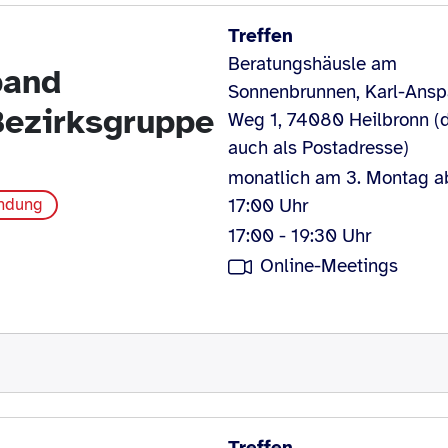
Treffen
Beratungshäusle am
band
Sonnenbrunnen, Karl-Ansp
Bezirksgruppe
Weg 1, 74080 Heilbronn (d
auch als Postadresse)
monatlich am 3. Montag a
17:00 Uhr
indung
17:00 - 19:30 Uhr
Online-Meetings