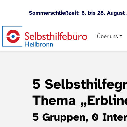
Sommerschließzeit: 6. bis 28. August
Zum Inhalt springen
Über uns
5 Selbsthilfe
Thema
„Erbli
5 Gruppen, 0 Inter