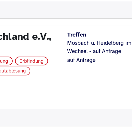
land e.V.,
Treffen
Mosbach u. Heidelberg im
Wechsel - auf Anfrage
auf Anfrage
kung
Erblindung
autablösung