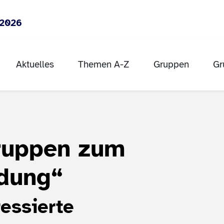
 2026
Aktuelles
Themen A-Z
Gruppen
Gr
gruppen zum
ndung“
essierte