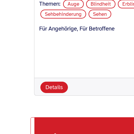
Themen:
Auge
Blindheit
Erbl
Sehbehinderung
Sehen
Für Angehörige, Für Betroffene
Details