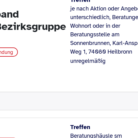
Treffen
je nach Aktion oder Angeb
band
unterschiedlich, Beratung
Bezirksgruppe
Wohnort oder in der
Beratungsstelle am
Sonnenbrunnen, Karl-Ansp
Weg 1, 74080 Heilbronn
indung
unregelmäßig
Treffen
Beratungshäusle sm