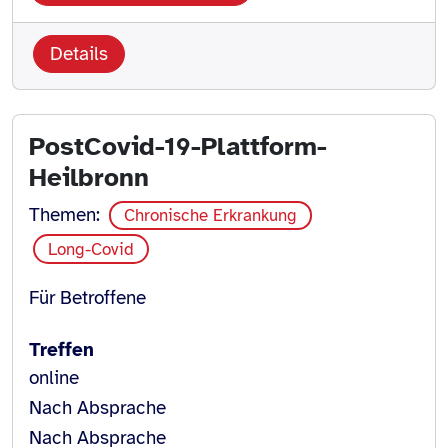
Details
PostCovid-19-Plattform-
Heilbronn
Themen:
Chronische Erkrankung
Long-Covid
Für Betroffene
Treffen
online
Nach Absprache
Nach Absprache