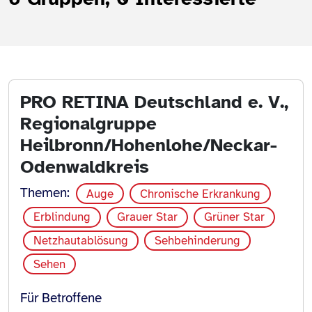
PRO RETINA Deutschland e. V.,
Regionalgruppe
Heilbronn/Hohenlohe/Neckar-
Odenwaldkreis
Themen:
Auge
Chronische Erkrankung
Erblindung
Grauer Star
Grüner Star
Netzhautablösung
Sehbehinderung
Sehen
Für Betroffene