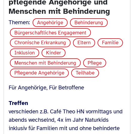
pflegende Angehörige und
Menschen mit Behinderung
Themen:
Angehörige
Behinderung
Bürgerschaftliches Engagement
Chronische Erkrankung
Eltern
Familie
Inklusion
Kinder
Menschen mit Behinderung
Pflege
Pflegende Angehörige
Teilhabe
Für Angehörige, Für Betroffene
Treffen
verschieden z.B. Café Theo HN vormittags und
abends wechselnd, 4x im Jahr Naturkids
inklusiv für Familien mit und ohne behinderte