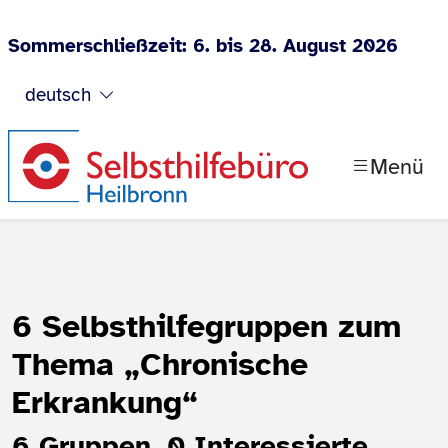
Sommerschließzeit: 6. bis 28. August 2026
Zum Inhalt springen
deutsch
Menü
6 Selbsthilfegruppen zum
Thema
„Chronische
Erkrankung“
6 Gruppen, 0 Interessierte