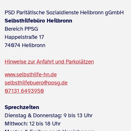
PSD Paritätische Sozialdienste Heilbronn gGmbH
Selbsthilfebüro Heilbronn
Bereich PPSG
Happelstraße 17
74074 Heilbronn
Hinweise zur Anfahrt und Parkplätzen
www.selbsthilfe-hn.de
selbsthilfebuero@ppsg.de
07131 6493950
Sprechzeiten
Dienstag & Donnerstag: 9 bis 13 Uhr
Mittwoch: 12 bis 18 Uhr