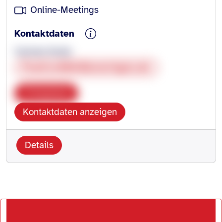
Online-Meetings
Kontaktdaten
Carmen Knotz
PostCovidHeilbronn@gmx.de
Kopieren
Kontaktdaten anzeigen
Details