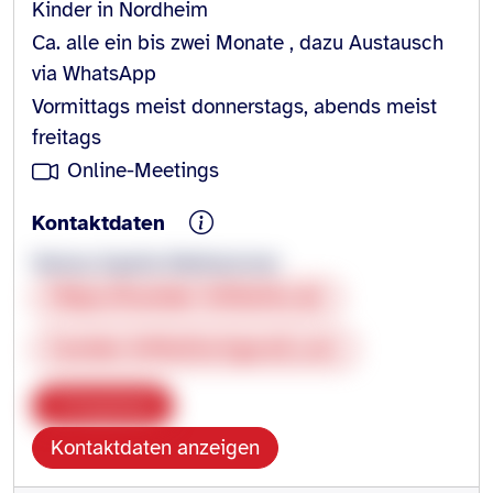
Kinder in Nordheim
Ca. alle ein bis zwei Monate , dazu Austausch
via WhatsApp
Vormittags meist donnerstags, abends meist
freitags
Online-Meetings
Kontaktdaten
Verena Sophie Niethammer
Https://hoelder-initiative.de
hoelder.initiative@gmail.com
Kopieren
Kontaktdaten anzeigen