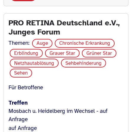
PRO RETINA Deutschland e.V.,
Junges Forum
Themen:
Auge
Chronische Erkrankung
Erblindung
Grauer Star
Grüner Star
Netzhautablösung
Sehbehinderung
Sehen
Für Betroffene
Treffen
Mosbach u. Heidelberg im Wechsel - auf
Anfrage
auf Anfrage