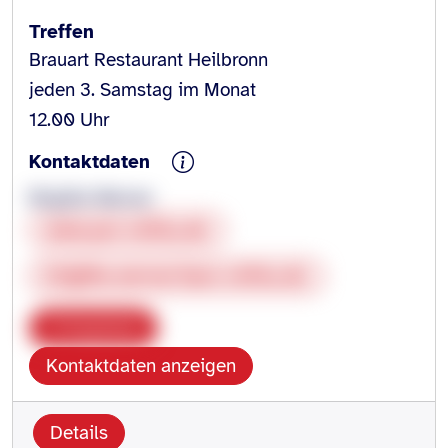
Treffen
Brauart Restaurant Heilbronn
jeden 3. Samstag im Monat
12.00 Uhr
Kontaktdaten
Brigitte Werner
www.pro-retina.de
brigitte.werner@pro-retina.de
Kopieren
Kontaktdaten anzeigen
Details