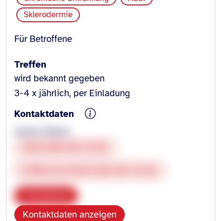
Sklerodermie
Für Betroffene
Treffen
wird bekannt gegeben
3-4 x jährlich, per Einladung
Kontaktdaten
Günter Weber
sklerodermie-sh.de
heilbronn@sklerodermie-sh.de
Kopieren
Kontaktdaten anzeigen