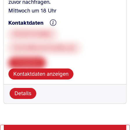
zuvor nachfragen.
Mittwoch um 18 Uhr
Kontaktdaten
015251416082
hai.heilbronn@online.de
Kopieren
Kontaktdaten anzeigen
Details