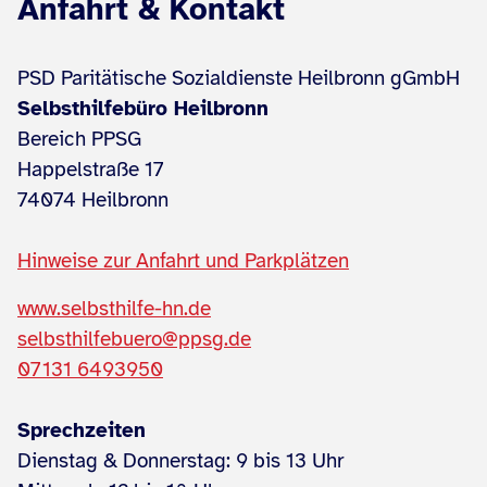
Anfahrt & Kontakt
PSD Paritätische Sozialdienste Heilbronn gGmbH
Selbsthilfebüro Heilbronn
Bereich PPSG
Happelstraße 17
74074 Heilbronn
Hinweise zur Anfahrt und Parkplätzen
www.selbsthilfe-hn.de
selbsthilfebuero@ppsg.de
07131 6493950
Sprechzeiten
Dienstag & Donnerstag: 9 bis 13 Uhr