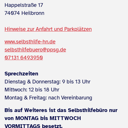
Happelstraße 17
74074 Heilbronn
Hinweise zur Anfahrt und Parkplätzen
www.selbsthilfe-hn.de
selbsthilfebuero@ppsg.de
07131 6493950
Sprechzeiten
Dienstag & Donnerstag: 9 bis 13 Uhr
Mittwoch: 12 bis 18 Uhr
Montag & Freitag: nach Vereinbarung
Bis auf Weiteres ist das Selbsthilfebüro nur
von MONTAG bis MITTWOCH
VORMITTAGS besetzt.