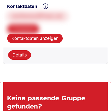
Kontaktdaten
narzissmus25@aol.com
Kopieren
Kontaktdaten anzeigen
Details
Keine passende Gruppe
gefunden?