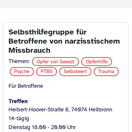
Selbsthilfegruppe für
Betroffene von narzisstischem
Missbrauch
Themen:
Opfer von Gewalt
Opferhilfe
Psyche
PTBS
Selbstwert
Trauma
Für Betroffene
Treffen
Herbert-Hoover-Straße 8, 74074 Heilbronn
14-tägig
Dienstag 18.00 - 20.00 Uhr