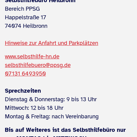
Selbsthilfebüro Heilbronn
Bereich PPSG
Happelstraße 17
74074 Heilbronn
Hinweise zur Anfahrt und Parkplätzen
www.selbsthilfe-hn.de
selbsthilfebuero@ppsg.de
07131 6493950
Sprechzeiten
Dienstag & Donnerstag: 9 bis 13 Uhr
Mittwoch: 12 bis 18 Uhr
Montag & Freitag: nach Vereinbarung
Bis auf Weiteres ist das Selbsthilfebüro nur