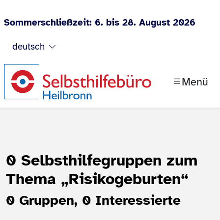
Sommerschließzeit: 6. bis 28. August 2026
Zum Inhalt springen
deutsch
Menü
0 Selbsthilfegruppen zum
Thema
„Risikogeburten“
0 Gruppen, 0 Interessierte