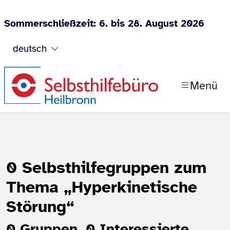
Sommerschließzeit: 6. bis 28. August 2026
Zum Inhalt springen
deutsch
Menü
0 Selbsthilfegruppen zum
Thema
„Hyperkinetische
Störung“
0 Gruppen, 0 Interessierte