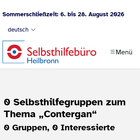
Sommerschließzeit: 6. bis 28. August 2026
Zum Inhalt springen
deutsch
Menü
0 Selbsthilfegruppen zum
Thema
„Contergan“
0 Gruppen, 0 Interessierte