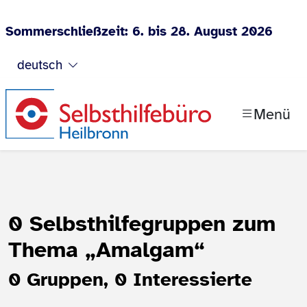
Sommerschließzeit: 6. bis 28. August 2026
Zum Inhalt springen
deutsch
Menü
0 Selbsthilfegruppen zum
Thema
„Amalgam“
0 Gruppen, 0 Interessierte