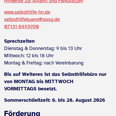
Hinweise zur Anfahrt und Parkplätzen
www.selbsthilfe-hn.de
selbsthilfebuero@ppsg.de
07131 6493950
Sprechzeiten
Dienstag & Donnerstag: 9 bis 13 Uhr
Mittwoch: 12 bis 18 Uhr
Montag & Freitag: nach Vereinbarung
Bis auf Weiteres ist das Selbsthilfebüro nur
von MONTAG bis MITTWOCH
VORMITTAGS besetzt.
Sommerschließzeit: 6. bis 28. August 2026
Förderung