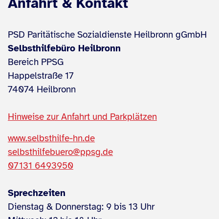
Anfahrt & Kontakt
PSD Paritätische Sozialdienste Heilbronn gGmbH
Selbsthilfebüro Heilbronn
Bereich PPSG
Happelstraße 17
74074 Heilbronn
Hinweise zur Anfahrt und Parkplätzen
www.selbsthilfe-hn.de
selbsthilfebuero@ppsg.de
07131 6493950
Sprechzeiten
Dienstag & Donnerstag: 9 bis 13 Uhr