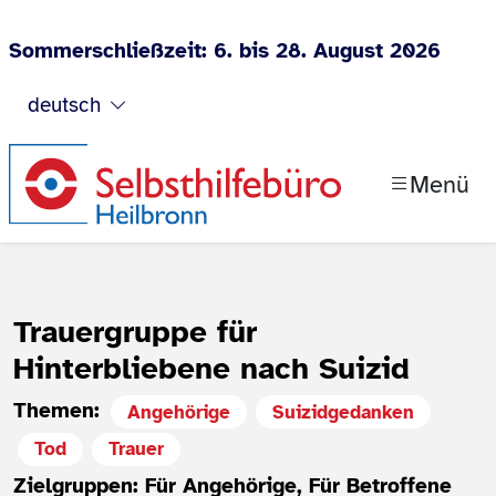
Sommerschließzeit: 6. bis 28. August 2026
Zum Inhalt springen
deutsch
Menü
Trauergruppe für
Hinterbliebene nach Suizid
Themen:
Angehörige
Suizidgedanken
Tod
Trauer
Zielgruppen: Für Angehörige, Für Betroffene