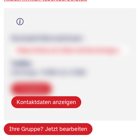
Kontakt­informationen
https://www.ak-leben.de/beratungsstellen/akl-heilbronn.html
Treffen
Dienstags, 19:00h bis 21:00h
Kopieren
Kontaktdaten anzeigen
Ihre Gruppe? Jetzt bearbeiten