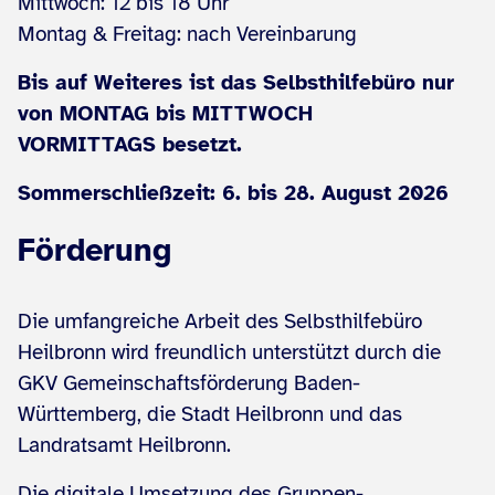
Mittwoch: 12 bis 18 Uhr
Montag & Freitag: nach Vereinbarung
Bis auf Weiteres ist das Selbsthilfebüro nur
von MONTAG bis MITTWOCH
VORMITTAGS besetzt.
Sommerschließzeit: 6. bis 28. August 2026
Förderung
Die umfangreiche Arbeit des Selbsthilfebüro
Heilbronn wird freundlich unterstützt durch die
GKV Gemeinschaftsförderung Baden-
Württemberg, die Stadt Heilbronn und das
Landratsamt Heilbronn.
Die digitale Umsetzung des Gruppen­