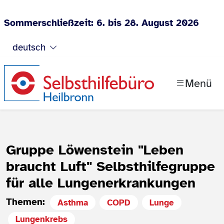
Sommerschließzeit: 6. bis 28. August 2026
Zum Inhalt springen
deutsch
Menü
Gruppe Löwenstein "Leben
braucht Luft" Selbsthilfegruppe
für alle Lungenerkrankungen
Themen:
Asthma
COPD
Lunge
Lungenkrebs