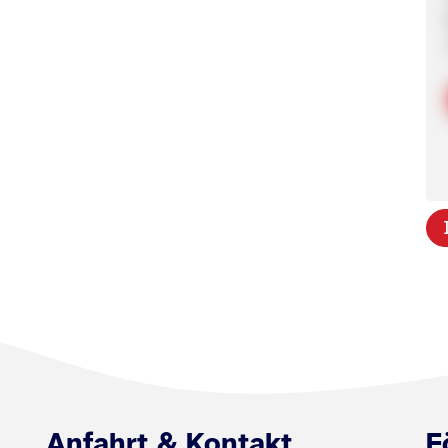
Anfahrt & Kontakt
F