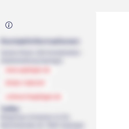
Kontakt­informationen
Sandra Kieser (IAV Kontaktstelle) -
Stadtverwaltung Eppingen
www.eppingen.de
07262 9201239
s.kieser@eppingen.de
Treffen
Bürgerhaus Schwanen im EG,
Bahnhofstraße 26, 75031 Eppingen