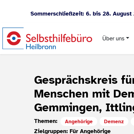
Sommerschließzeit: 6. bis 28. August
Zum Inhalt springen
Über uns
Gesprächskreis fü
Menschen mit Dem
Gemmingen, Ittli
Themen:
Angehörige
Demenz
Zielgruppen: Für Angehörige