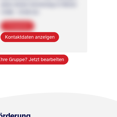
jeden letzten Donnerstag im Monat
14:00 – 15:30 Uhr
Kopieren
Kontaktdaten anzeigen
Ihre Gruppe? Jetzt bearbeiten
örderung