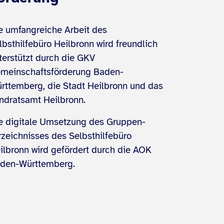
e umfangreiche Arbeit des
lbsthilfebüro Heilbronn wird freundlich
terstützt durch die GKV
meinschaftsförderung Baden-
̈rttemberg, die Stadt Heilbronn und das
ndratsamt Heilbronn.
e digitale Umsetzung des Gruppen­
rzeichnisses des Selbsthilfebüro
ilbronn wird gefördert durch die AOK
den-Württemberg.