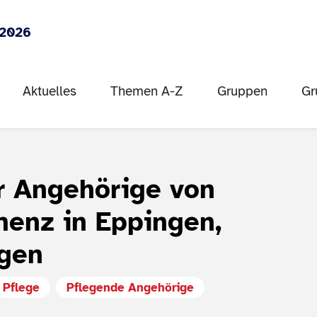
 2026
Aktuelles
Themen A-Z
Gruppen
Gr
r Angehörige von
enz in Eppingen,
ngen
Pflege
Pflegende Angehörige