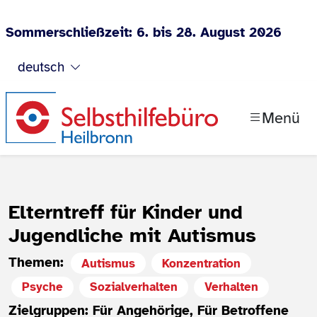
Sommerschließzeit: 6. bis 28. August 2026
Zum Inhalt springen
deutsch
Menü
Elterntreff für Kinder und
Jugendliche mit Autismus
Themen:
Autismus
Konzentration
Psyche
Sozialverhalten
Verhalten
Zielgruppen: Für Angehörige, Für Betroffene