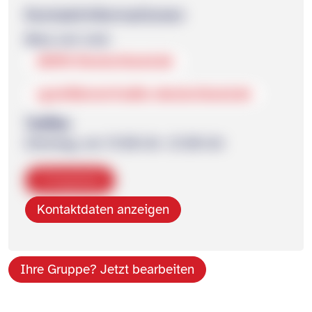
Kontakt­informationen
Mary und Julia
ADHS-Deutschland.de
rg.heilbronn@adhs-deutschland.de
Treffen
Dienstag, von 19:30 Uhr -21:30 Uhr
Kopieren
Kontaktdaten anzeigen
Ihre Gruppe? Jetzt bearbeiten