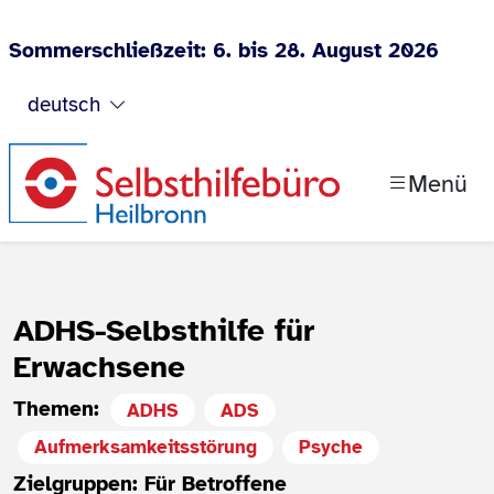
Sommerschließzeit: 6. bis 28. August 2026
Zum Inhalt springen
deutsch
Menü
ADHS-Selbsthilfe für
Erwachsene
Themen:
ADHS
ADS
Aufmerksamkeitsstörung
Psyche
Zielgruppen: Für Betroffene