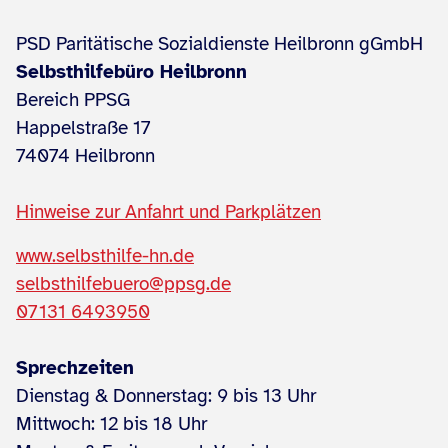
PSD Paritätische Sozialdienste Heilbronn gGmbH
Selbsthilfebüro Heilbronn
Bereich PPSG
Happelstraße 17
74074 Heilbronn
Hinweise zur Anfahrt und Parkplätzen
www.selbsthilfe-hn.de
selbsthilfebuero@ppsg.de
07131 6493950
Sprechzeiten
Dienstag & Donnerstag: 9 bis 13 Uhr
Mittwoch: 12 bis 18 Uhr