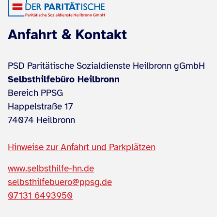
Anfahrt & Kontakt
PSD Paritätische Sozialdienste Heilbronn gGmbH
Selbsthilfebüro Heilbronn
Bereich PPSG
Happelstraße 17
74074 Heilbronn
Hinweise zur Anfahrt und Parkplätzen
www.selbsthilfe-hn.de
selbsthilfebuero@ppsg.de
07131 6493950